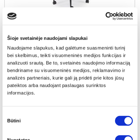
YRA SANDĖLYJE
CLIO biuro kėdė (Rudas)
Išmatavimai:
A:
91-101cm
P:
64cm
G:
62cm
Šioje svetainėje naudojami slapukai
Naudojame slapukus, kad galėtume suasmeninti turinį
Kaina:
89€
bei skelbimus, teikti visuomeninės medijos funkcijas ir
analizuoti srautą. Be to, svetainės naudojimo informaciją
bendriname su visuomeninės medijos, reklamavimo ir
Į krepšelį
analizės partneriais, kurie gali ją pridėti prie kitos jūsų
pateiktos arba naudojant paslaugas surinktos
informacijos.
Sutikimo
Būtini
pasirinkimas