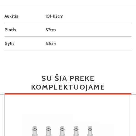
Aukštis
101-112cm
Plotis
57cm
Gylis
63cm
SU ŠIA PREKE
KOMPLEKTUOJAME