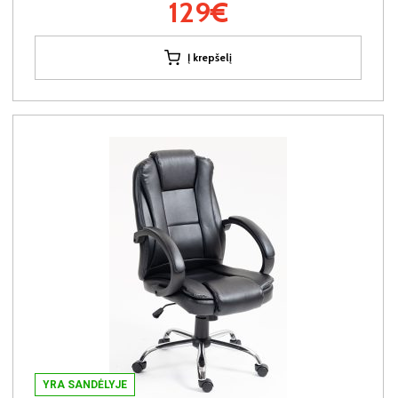
129€
Į krepšelį
YRA SANDĖLYJE