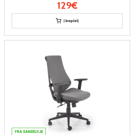
129€
Į krepšelį
YRA SANDĖLYJE