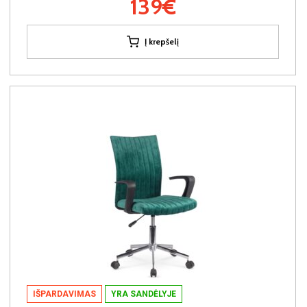
139€
Į krepšelį
IŠPARDAVIMAS
YRA SANDĖLYJE