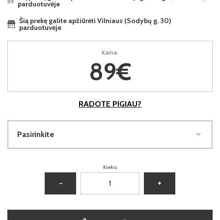
parduotuvėje
Šią prekę galite apžiūrėti Vilniaus (Sodybų g. 30)
parduotuvėje
Kaina:
89€
RADOTE PIGIAU?
Pasirinkite
Kiekis:
−
+