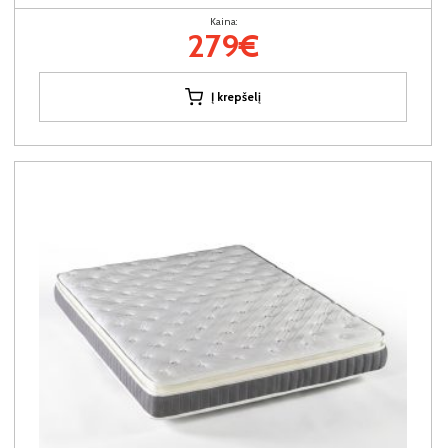
Kaina:
279€
Į krepšelį