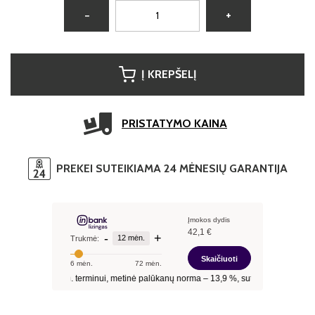
−
+
Į KREPŠELĮ
PRISTATYMO KAINA
PREKEI SUTEIKIAMA 24 MĖNESIŲ GARANTIJA