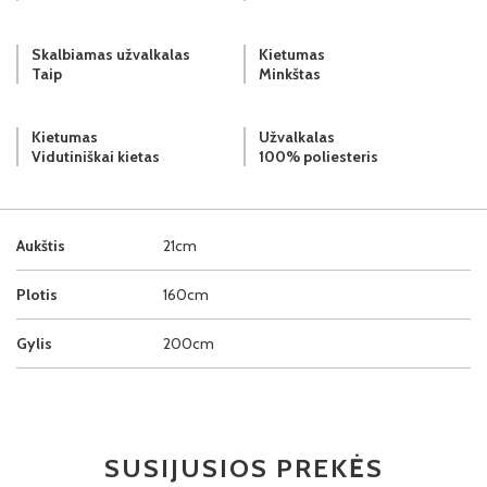
Skalbiamas užvalkalas
Kietumas
Taip
Minkštas
Kietumas
Užvalkalas
Vidutiniškai kietas
100% poliesteris
Aukštis
21cm
Plotis
160cm
Gylis
200cm
SUSIJUSIOS PREKĖS