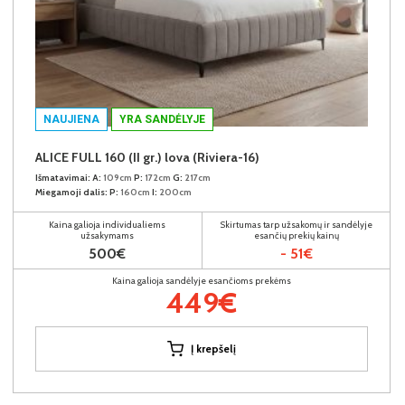
NAUJIENA
YRA SANDĖLYJE
ALICE FULL 160 (II gr.) lova (Riviera-16)
Išmatavimai:
A:
109cm
P:
172cm
G:
217cm
Miegamoji dalis:
P:
160cm
I:
200cm
Kaina galioja individualiems
Skirtumas tarp užsakomų ir sandėlyje
užsakymams
esančių prekių kainų
500€
- 51€
Kaina galioja sandėlyje esančioms prekėms
449€
Į krepšelį