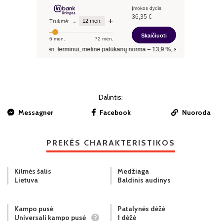
Dalintis:
Messagner
Facebook
Nuoroda
PREKĖS CHARAKTERISTIKOS
Kilmės šalis
Medžiaga
Lietuva
Baldinis audinys
Kampo pusė
Patalynės dėžė
Universali kampo pusė
?
1 dėžė