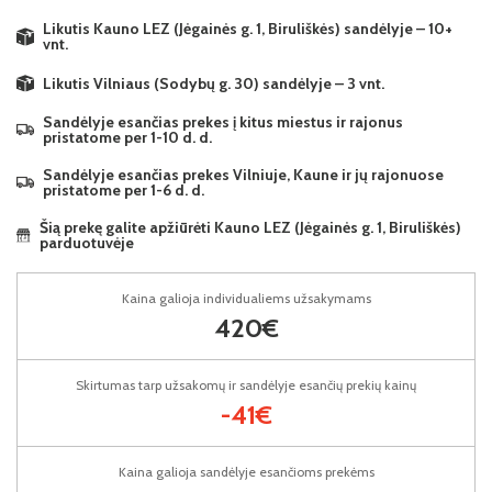
Likutis Kauno LEZ (Jėgainės g. 1, Biruliškės) sandėlyje – 10+
vnt.
Likutis Vilniaus (Sodybų g. 30) sandėlyje – 3 vnt.
Sandėlyje esančias prekes į kitus miestus ir rajonus
pristatome per 1-10 d. d.
Sandėlyje esančias prekes Vilniuje, Kaune ir jų rajonuose
pristatome per 1-6 d. d.
Šią prekę galite apžiūrėti Kauno LEZ (Jėgainės g. 1, Biruliškės)
parduotuvėje
Kaina galioja individualiems užsakymams
420€
Skirtumas tarp užsakomų ir sandėlyje esančių prekių kainų
-41€
Kaina galioja sandėlyje esančioms prekėms