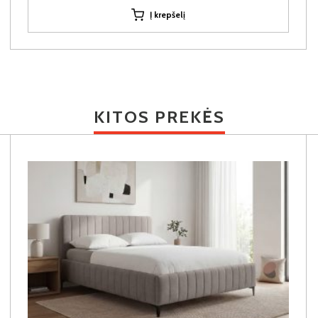
Į krepšelį
KITOS PREKĖS