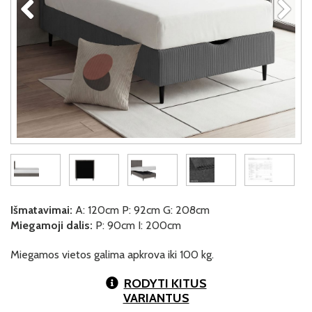
Išmatavimai:
A: 120cm P: 92cm G: 208cm
Miegamoji dalis:
P: 90cm I: 200cm
Miegamos vietos galima apkrova iki 100 kg.
RODYTI KITUS
VARIANTUS