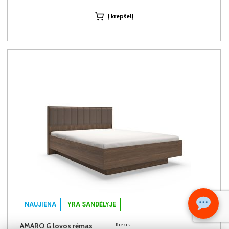
Į krepšelį
NAUJIENA
YRA SANDĖLYJE
AMARO G lovos rėmas
Kiekis: