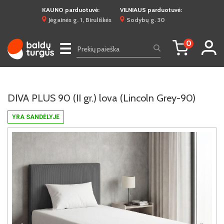
KAUNO parduotuvė:
VILNIAUS parduotuvė:
Jėgainės g. 1, Biruliškės
Sodybų g. 30
0
☰
DIVA PLUS 90 (II gr.) lova (Lincoln Grey-90)
YRA SANDĖLYJE