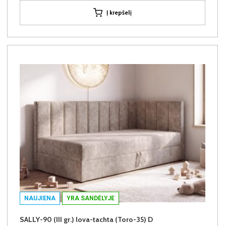
Į krepšelį
NAUJIENA
YRA SANDĖLYJE
SALLY-90 (III gr.) lova-tachta (Toro-35) D