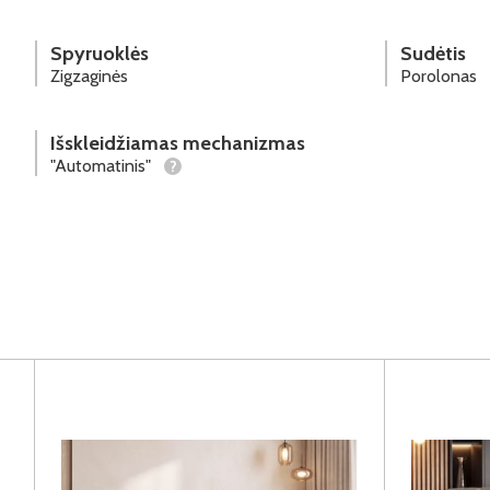
Spyruoklės
Sudėtis
Zigzaginės
Porolonas
Išskleidžiamas mechanizmas
"Automatinis"
?