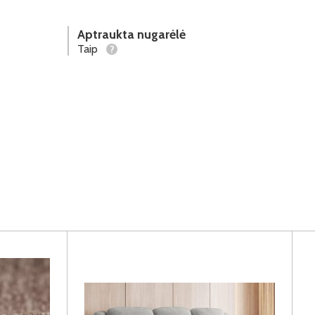
Aptraukta nugarėlė
Taip
?