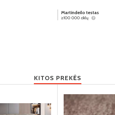
Martindeilo testas
≥100 000 ciklų
?
KITOS PREKĖS