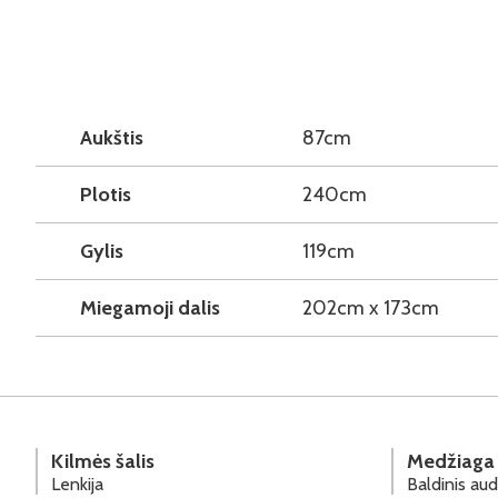
Aukštis
87cm
Plotis
240cm
Gylis
119cm
Miegamoji dalis
202cm x 173cm
Kilmės šalis
Medžiaga
Lenkija
Baldinis aud