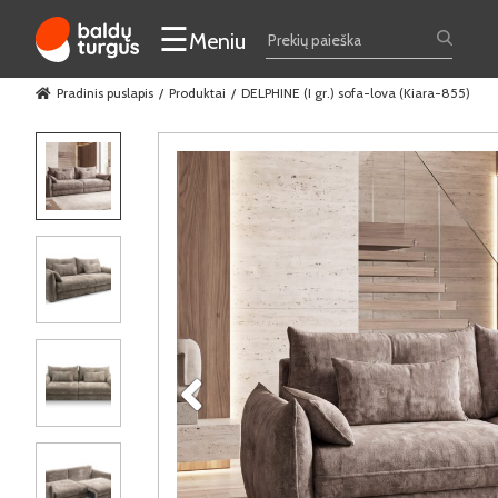
☰
Meniu
Pradinis puslapis
Produktai
DELPHINE (I gr.) sofa-lova (Kiara-855)