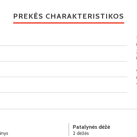
PREKĖS CHARAKTERISTIKOS
Patalynės dėžė
inys
2 dėžės