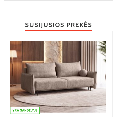
SUSIJUSIOS PREKĖS
YRA SANDĖLYJE