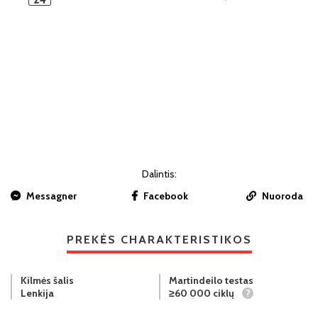
Dalintis:
Messagner
Facebook
Nuoroda
PREKĖS CHARAKTERISTIKOS
Kilmės šalis
Martindeilo testas
Lenkija
≥60 000 ciklų
?