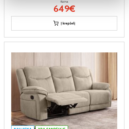
Kaina:
649€
Į krepšelį