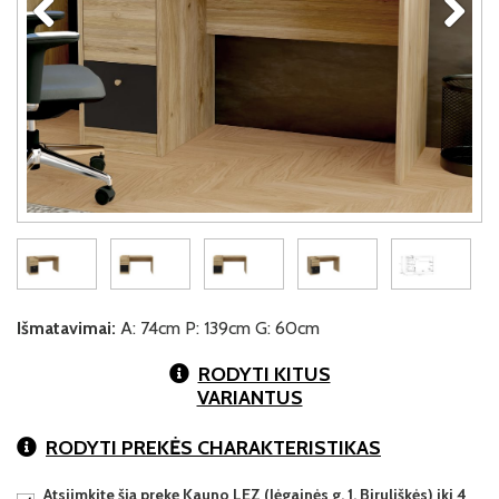
Išmatavimai:
A: 74cm P: 139cm G: 60cm
RODYTI KITUS
VARIANTUS
RODYTI PREKĖS CHARAKTERISTIKAS
Atsiimkite šią prekę Kauno LEZ (Jėgainės g. 1, Biruliškės) iki 4