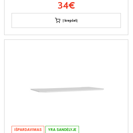
34€
Į krepšelį
IŠPARDAVIMAS
YRA SANDĖLYJE