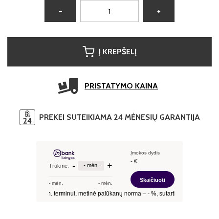
−
+
Į KREPŠELĮ
PRISTATYMO KAINA
PREKEI SUTEIKIAMA 24 MĖNESIŲ GARANTIJA