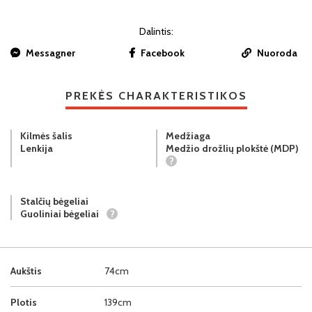
Dalintis:
Messagner
Facebook
Nuoroda
PREKĖS CHARAKTERISTIKOS
Kilmės šalis
Medžiaga
Lenkija
Medžio drožlių plokštė (MDP)
?
Stalčių bėgeliai
Guoliniai bėgeliai
?
Aukštis
74cm
Plotis
139cm