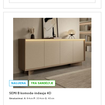
NAUJIENA
YRA SANDĖLYJE
SEMI B komoda-indauja 4D
Išmatavimai:
A:
84cm
P:
204cm
G:
40cm