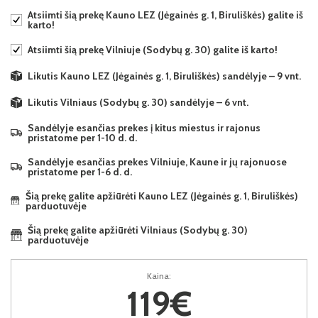
Atsiimti šią prekę Kauno LEZ (Jėgainės g. 1, Biruliškės) galite iš
karto!
Atsiimti šią prekę Vilniuje (Sodybų g. 30) galite iš karto!
Likutis Kauno LEZ (Jėgainės g. 1, Biruliškės) sandėlyje – 9 vnt.
Likutis Vilniaus (Sodybų g. 30) sandėlyje – 6 vnt.
Sandėlyje esančias prekes į kitus miestus ir rajonus
pristatome per 1-10 d. d.
Sandėlyje esančias prekes Vilniuje, Kaune ir jų rajonuose
pristatome per 1-6 d. d.
Šią prekę galite apžiūrėti Kauno LEZ (Jėgainės g. 1, Biruliškės)
parduotuvėje
Šią prekę galite apžiūrėti Vilniaus (Sodybų g. 30)
parduotuvėje
Kaina:
119€