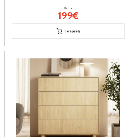
Kaina:
199€
Į krepšelį