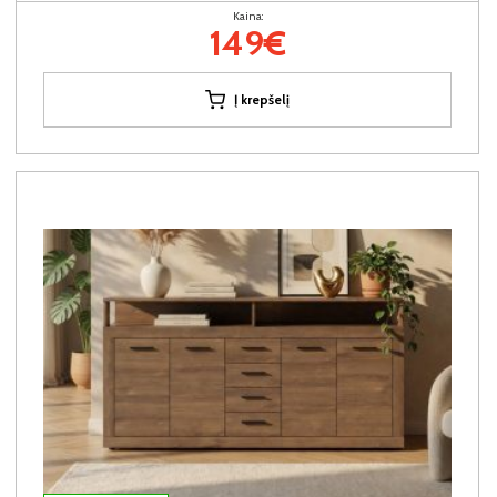
Kaina:
149€
Į krepšelį