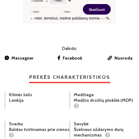
Dalintis:
Messagner
Facebook
Nuoroda
PREKĖS CHARAKTERISTIKOS
Kilmės šalis
Medžiaga
Lenkija
Medžio drožlių plokštė (MDP)
?
Svarbu
Savybė
Baldas tvirtinamas prie sienos
Švelnaus uždarymo durų
?
mechanizmas
?