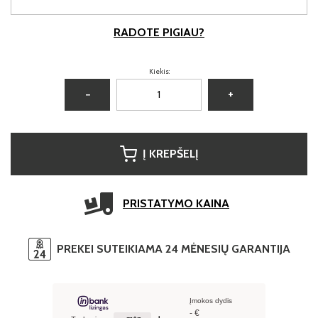
RADOTE PIGIAU?
Kiekis:
−
+
Į KREPŠELĮ
PRISTATYMO KAINA
PREKEI SUTEIKIAMA 24 MĖNESIŲ GARANTIJA