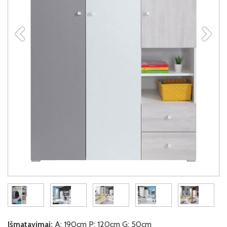
Išmatavimai:
A: 190cm P: 120cm G: 50cm