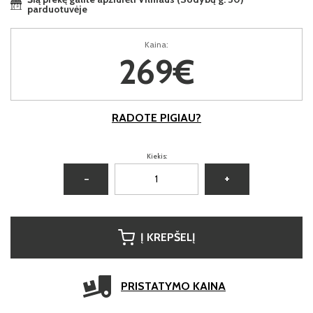
parduotuvėje
Kaina:
269€
RADOTE PIGIAU?
Kiekis:
−
+
Į KREPŠELĮ
PRISTATYMO KAINA