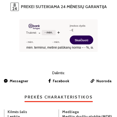
PREKEI SUTEIKIAMA 24 MĖNESIŲ GARANTIJA
Dalintis:
Messagner
Facebook
Nuoroda
PREKĖS CHARAKTERISTIKOS
Kilmės šalis
Medžiaga
Lenkija
Medžio drožlių plokštė (MDP)