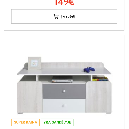
149€
Į krepšelį
SUPER KAINA
YRA SANDĖLYJE