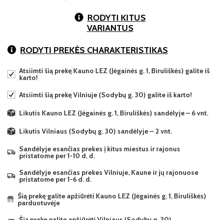
RODYTI KITUS
VARIANTUS
RODYTI PREKĖS CHARAKTERISTIKAS
Atsiimti šią prekę Kauno LEZ (Jėgainės g. 1, Biruliškės) galite iš
karto!
Atsiimti šią prekę Vilniuje (Sodybų g. 30) galite iš karto!
Likutis Kauno LEZ (Jėgainės g. 1, Biruliškės) sandėlyje – 6 vnt.
Likutis Vilniaus (Sodybų g. 30) sandėlyje – 2 vnt.
Sandėlyje esančias prekes į kitus miestus ir rajonus
pristatome per 1-10 d. d.
Sandėlyje esančias prekes Vilniuje, Kaune ir jų rajonuose
pristatome per 1-6 d. d.
Šią prekę galite apžiūrėti Kauno LEZ (Jėgainės g. 1, Biruliškės)
parduotuvėje
Šią prekę galite apžiūrėti Vilniaus (Sodybų g. 30)