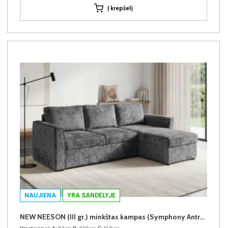
Į krepšelį
NAUJIENA
YRA SANDĖLYJE
NEW NEESON (III gr.) minkštas kampas (Symphony Antracite-20)