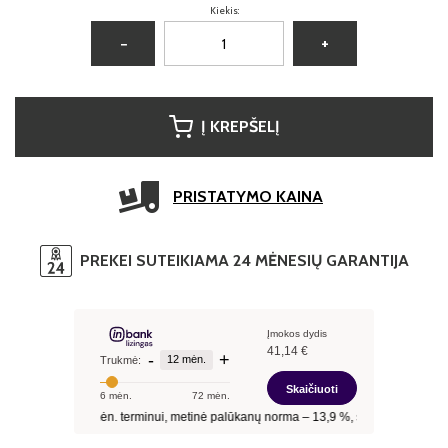
Kiekis:
−
+
Į KREPŠELĮ
PRISTATYMO KAINA
PREKEI SUTEIKIAMA 24 MĖNESIŲ GARANTIJA