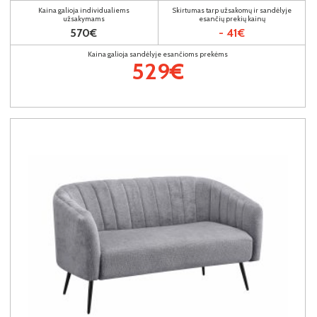
Kaina galioja individualiems
Skirtumas tarp užsakomų ir sandėlyje
užsakymams
esančių prekių kainų
570€
- 41€
Kaina galioja sandėlyje esančioms prekėms
529€