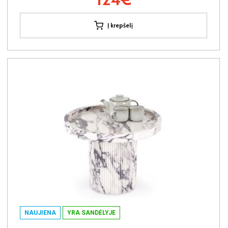
Į krepšelį
NAUJIENA
YRA SANDĖLYJE