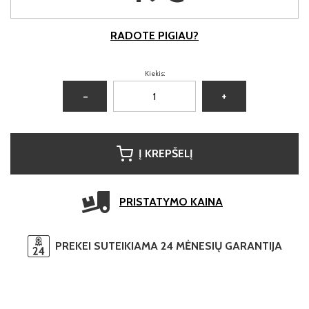
RADOTE PIGIAU?
Kiekis:
−
+
Į KREPŠELĮ
PRISTATYMO KAINA
PREKEI SUTEIKIAMA 24 MĖNESIŲ GARANTIJA