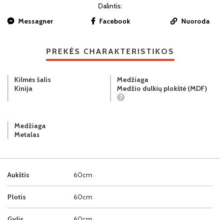
Dalintis:
Messagner
Facebook
Nuoroda
PREKĖS CHARAKTERISTIKOS
Kilmės šalis
Medžiaga
Kinija
Medžio dulkių plokštė (MDF)
?
Medžiaga
Metalas
Aukštis
60cm
Plotis
60cm
Gylis
60cm