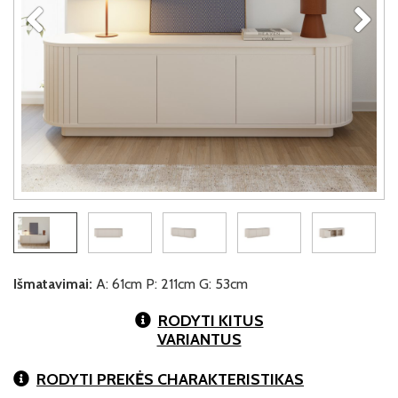
Išmatavimai:
A: 61cm P: 211cm G: 53cm
RODYTI KITUS
VARIANTUS
RODYTI PREKĖS CHARAKTERISTIKAS