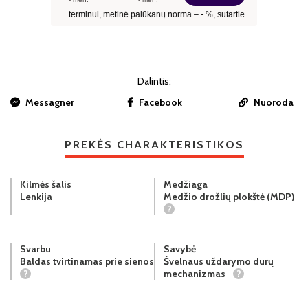
Dalintis:
Messagner
Facebook
Nuoroda
PREKĖS CHARAKTERISTIKOS
Kilmės šalis
Medžiaga
Lenkija
Medžio drožlių plokštė (MDP)
?
Svarbu
Savybė
Baldas tvirtinamas prie sienos
Švelnaus uždarymo durų
?
mechanizmas
?