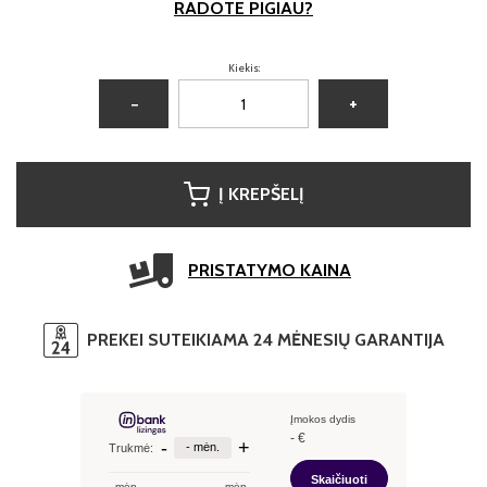
RADOTE PIGIAU?
Kiekis:
−
+
Į KREPŠELĮ
PRISTATYMO KAINA
PREKEI SUTEIKIAMA 24 MĖNESIŲ GARANTIJA