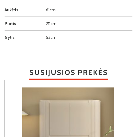
Aukštis
61cm
Plotis
211cm
Gylis
53cm
SUSIJUSIOS PREKĖS