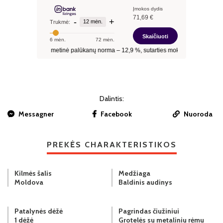
Dalintis:
Messagner
Facebook
Nuoroda
PREKĖS CHARAKTERISTIKOS
Kilmės šalis
Medžiaga
Moldova
Baldinis audinys
Patalynės dėžė
Pagrindas čiužiniui
1 dėžė
Grotelės su metaliniu rėmu