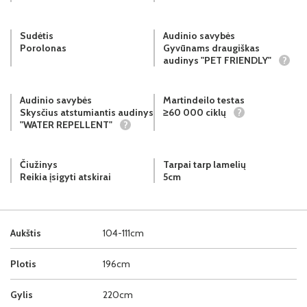
Sudėtis
Audinio savybės
Porolonas
Gyvūnams draugiškas
audinys "PET FRIENDLY"
?
Audinio savybės
Martindeilo testas
Skysčius atstumiantis audinys
≥60 000 ciklų
?
"WATER REPELLENT"
?
Čiužinys
Tarpai tarp lamelių
Reikia įsigyti atskirai
5cm
Aukštis
104-111cm
Plotis
196cm
Gylis
220cm