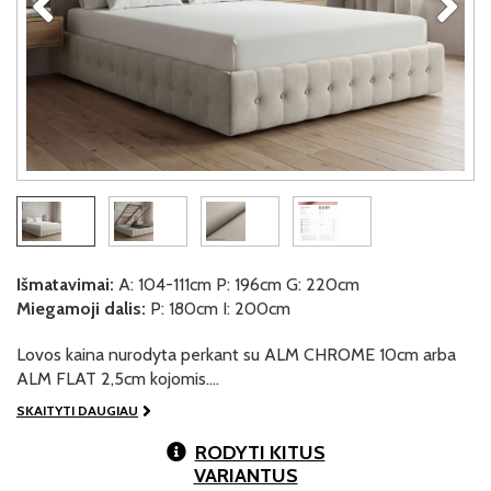
Išmatavimai:
A: 104-111cm P: 196cm G: 220cm
Miegamoji dalis:
P: 180cm I: 200cm
Lovos kaina nurodyta perkant su ALM CHROME 10cm arba
ALM FLAT 2,5cm kojomis.…
SKAITYTI DAUGIAU
RODYTI KITUS
VARIANTUS