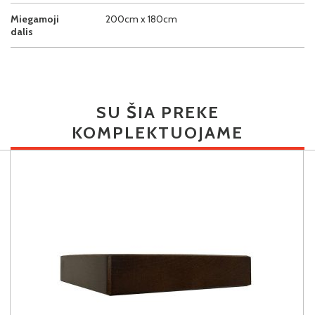
Miegamoji
200cm x 180cm
dalis
SU ŠIA PREKE
KOMPLEKTUOJAME