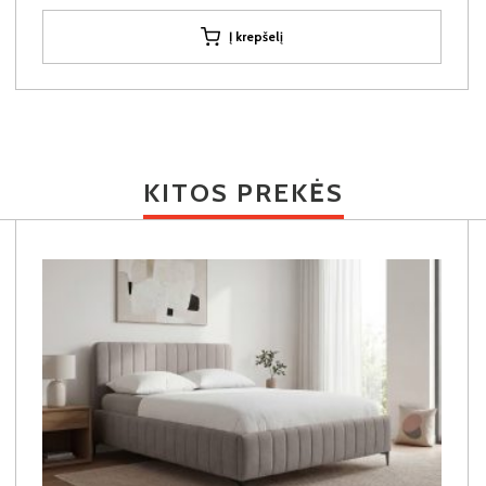
Į krepšelį
KITOS PREKĖS