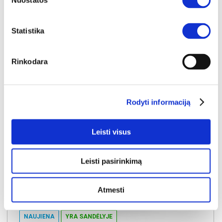
Nuostatos
119€
Statistika
Į krepšelį
Rinkodara
Rodyti informaciją
Leisti visus
Leisti pasirinkimą
Atmesti
NAUJIENA
YRA SANDĖLYJE