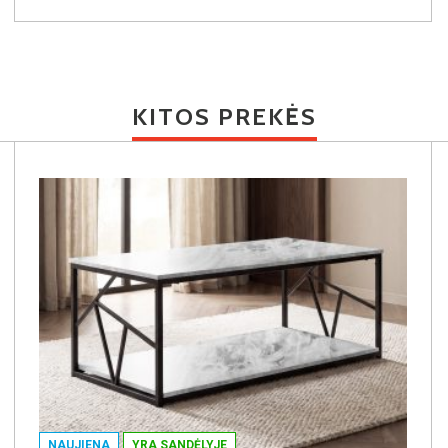
KITOS PREKĖS
NAUJIENA
YRA SANDĖLYJE