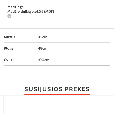
Medžiaga
Medžio dulkių plokštė (MDF)
?
Aukštis
45cm
Plotis
48cm
Gylis
100cm
SUSIJUSIOS PREKĖS