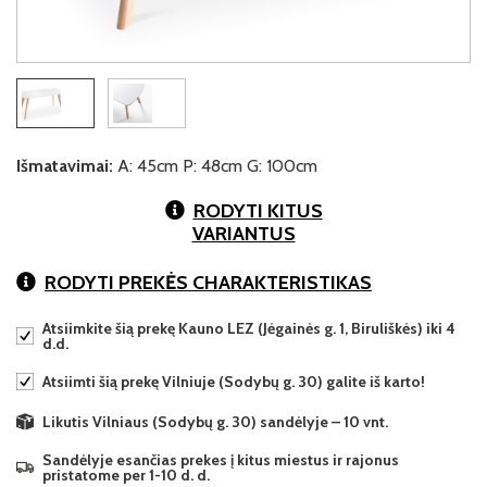
Išmatavimai:
A: 45cm P: 48cm G: 100cm
RODYTI KITUS
VARIANTUS
RODYTI PREKĖS CHARAKTERISTIKAS
Atsiimkite šią prekę Kauno LEZ (Jėgainės g. 1, Biruliškės) iki 4
d.d.
Atsiimti šią prekę Vilniuje (Sodybų g. 30) galite iš karto!
Likutis Vilniaus (Sodybų g. 30) sandėlyje – 10 vnt.
Sandėlyje esančias prekes į kitus miestus ir rajonus
pristatome per 1-10 d. d.