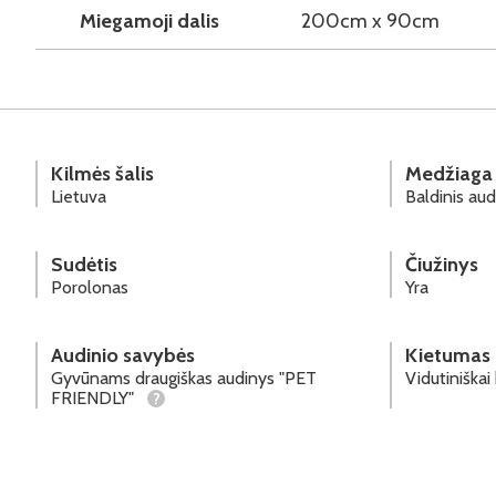
Miegamoji dalis
200cm x 90cm
Kilmės šalis
Medžiaga
Lietuva
Baldinis aud
Sudėtis
Čiužinys
Porolonas
Yra
Audinio savybės
Kietumas
Gyvūnams draugiškas audinys "PET
Vidutiniškai
FRIENDLY"
?