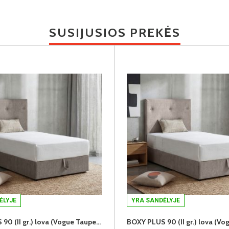
SUSIJUSIOS PREKĖS
ĖLYJE
YRA SANDĖLYJE
BOXY PLUS 90 (II gr.) lova (Vogue Taupe-04)