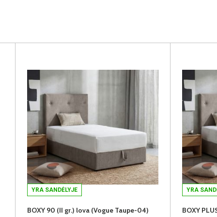
YRA SANDĖLYJE
YRA SAND
BOXY 90 (II gr.) lova (Vogue Taupe-04)