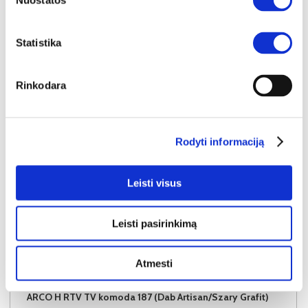
Nuostatos
Į krepšelį
Statistika
Rinkodara
Rodyti informaciją
Leisti visus
Leisti pasirinkimą
Atmesti
NAUJIENA
YRA SANDĖLYJE
ARCO H RTV TV komoda 187 (Dab Artisan/Szary Grafit)