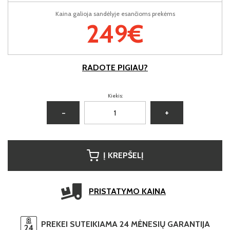
Kaina galioja sandėlyje esančioms prekėms
249€
RADOTE PIGIAU?
Kiekis:
−
+
Į KREPŠELĮ
PRISTATYMO KAINA
PREKEI SUTEIKIAMA 24 MĖNESIŲ GARANTIJA