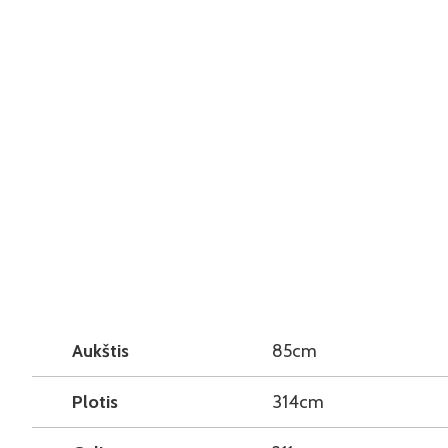
Aukštis
85cm
Plotis
314cm