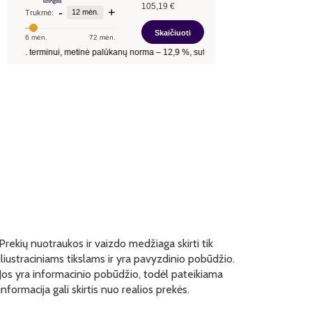
Prekių nuotraukos ir vaizdo medžiaga skirti tik
iliustraciniams tikslams ir yra pavyzdinio pobūdžio.
Jos yra informacinio pobūdžio, todėl pateikiama
informacija gali skirtis nuo realios prekės.