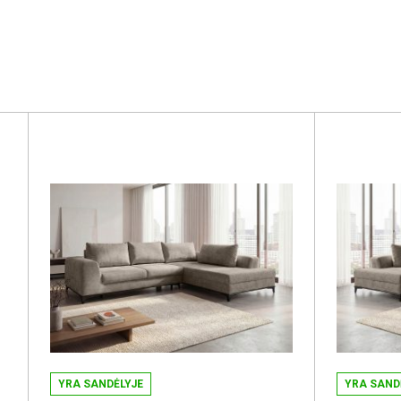
YRA SANDĖLYJE
YRA SAND