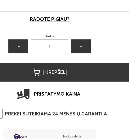
RADOTE PIGIAU?
Kiekis:
−
+
Į KREPŠELĮ
PRISTATYMO KAINA
PREKEI SUTEIKIAMA 24 MĖNESIŲ GARANTIJA