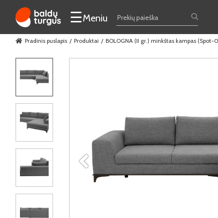
☰
Meniu
Pradinis puslapis
Produktai
BOLOGNA (II gr.) minkštas kampas (Spot-0