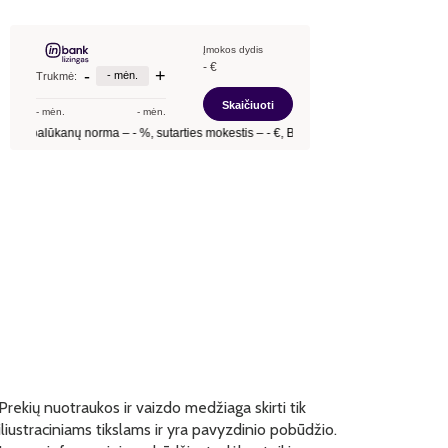
Prekių nuotraukos ir vaizdo medžiaga skirti tik
iliustraciniams tikslams ir yra pavyzdinio pobūdžio.