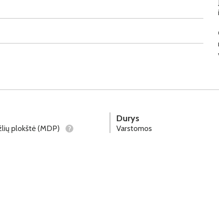
Durys
lių plokštė (MDP)
Varstomos
?