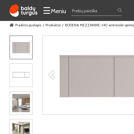
☰
Meniu
Pradinis puslapis
Produktai
BODENA MEZZANINE-140 antresolė spinta