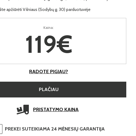
lite apžiūrėti Vilniaus (Sodybų g. 30) parduotuvėje
Kaina:
119€
RADOTE PIGIAU?
PLAČIAU
PRISTATYMO KAINA
PREKEI SUTEIKIAMA 24 MĖNESIŲ GARANTIJA