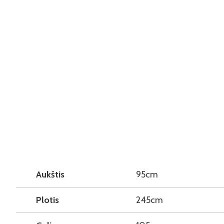
Aukštis
95cm
Plotis
245cm