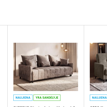
NAUJIENA
YRA SANDĖLYJE
NAUJIENA