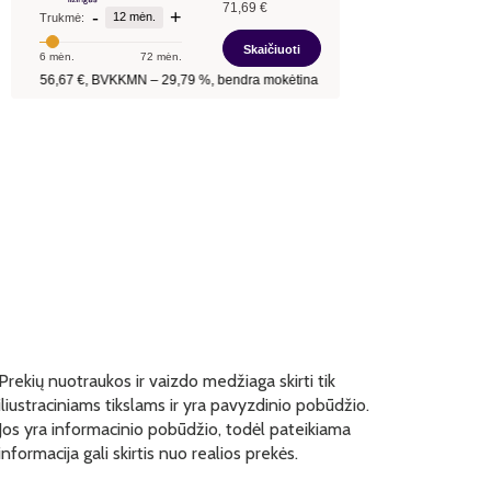
Prekių nuotraukos ir vaizdo medžiaga skirti tik
iliustraciniams tikslams ir yra pavyzdinio pobūdžio.
Jos yra informacinio pobūdžio, todėl pateikiama
informacija gali skirtis nuo realios prekės.