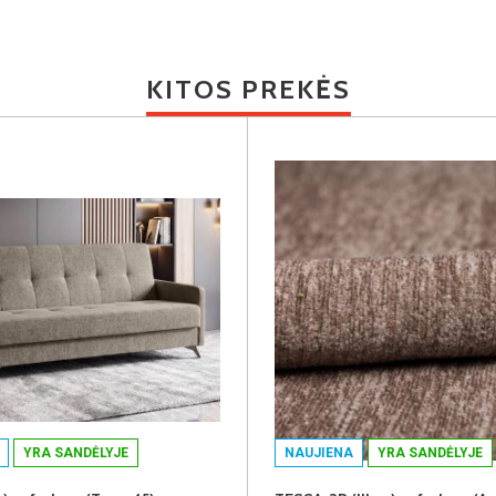
KITOS PREKĖS
YRA SANDĖLYJE
NAUJIENA
YRA SANDĖLYJE