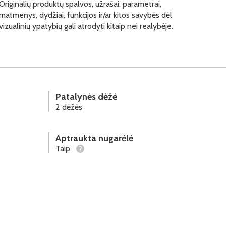
Originalių produktų spalvos, užrašai, parametrai,
matmenys, dydžiai, funkcijos ir/ar kitos savybės dėl
vizualinių ypatybių gali atrodyti kitaip nei realybėje.
Patalynės dėžė
2 dėžės
Aptraukta nugarėlė
Taip
?