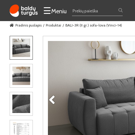
☰
Meniu
Pradinis puslapis
Produktai
BALI-3R (II gr.) sofa-lova (Vinci-14)