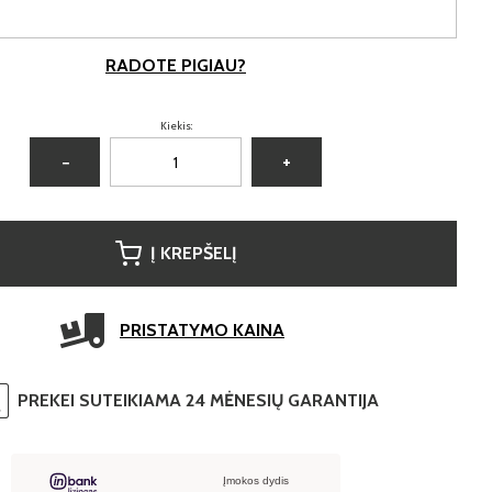
RADOTE PIGIAU?
Kiekis:
−
+
Į KREPŠELĮ
PRISTATYMO KAINA
PREKEI SUTEIKIAMA 24 MĖNESIŲ GARANTIJA