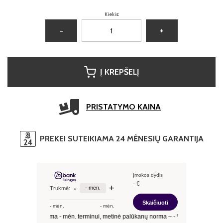
Kiekis:
−
+
Į KREPŠELĮ
PRISTATYMO KAINA
PREKEI SUTEIKIAMA 24 MĖNESIŲ GARANTIJA