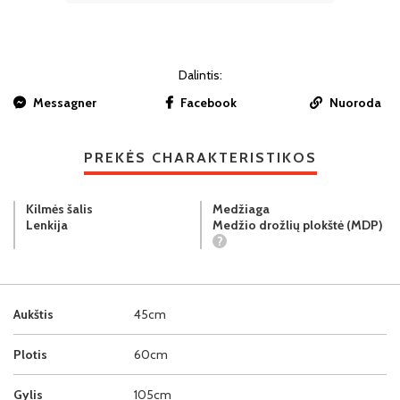
Dalintis:
Messagner
Facebook
Nuoroda
PREKĖS CHARAKTERISTIKOS
Kilmės šalis
Medžiaga
Lenkija
Medžio drožlių plokštė (MDP)
?
Aukštis
45cm
Plotis
60cm
Gylis
105cm