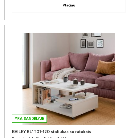
Plačiau
YRA SANDĖLYJE
BAILEY BL1T01-120 staliukas su ratukais