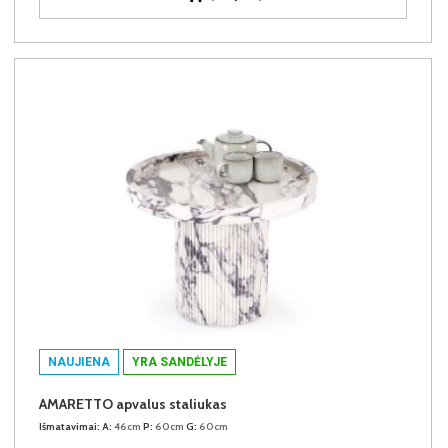
NAUJIENA
YRA SANDĖLYJE
AMARETTO apvalus staliukas
Išmatavimai:
A:
46cm
P:
60cm
G:
60cm