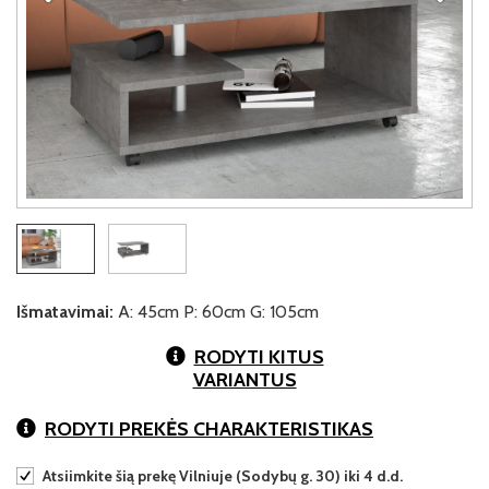
Išmatavimai:
A: 45cm P: 60cm G: 105cm
RODYTI KITUS
VARIANTUS
RODYTI PREKĖS CHARAKTERISTIKAS
Atsiimkite šią prekę Vilniuje (Sodybų g. 30) iki 4 d.d.