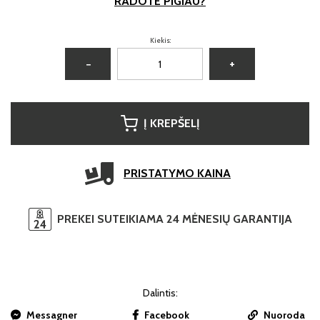
RADOTE PIGIAU?
Kiekis:
−
+
Į KREPŠELĮ
PRISTATYMO KAINA
PREKEI SUTEIKIAMA 24 MĖNESIŲ GARANTIJA
Dalintis:
Messagner
Facebook
Nuoroda