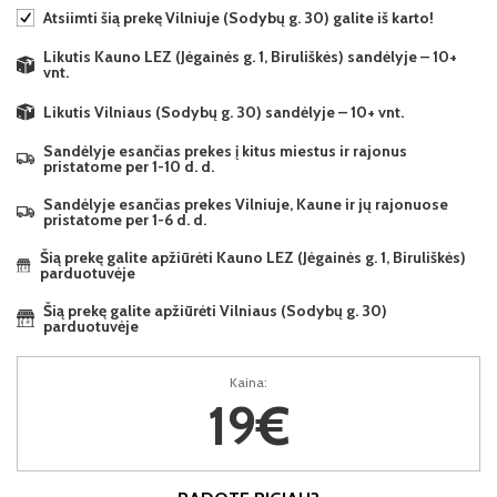
Atsiimti šią prekę Vilniuje (Sodybų g. 30) galite iš karto!
Likutis Kauno LEZ (Jėgainės g. 1, Biruliškės) sandėlyje – 10+
vnt.
Likutis Vilniaus (Sodybų g. 30) sandėlyje – 10+ vnt.
Sandėlyje esančias prekes į kitus miestus ir rajonus
pristatome per 1-10 d. d.
Sandėlyje esančias prekes Vilniuje, Kaune ir jų rajonuose
pristatome per 1-6 d. d.
Šią prekę galite apžiūrėti Kauno LEZ (Jėgainės g. 1, Biruliškės)
parduotuvėje
Šią prekę galite apžiūrėti Vilniaus (Sodybų g. 30)
parduotuvėje
Kaina:
19€