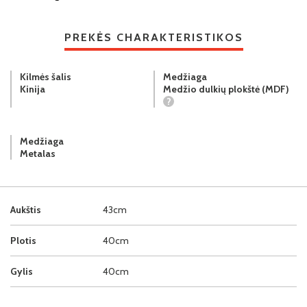
PREKĖS CHARAKTERISTIKOS
Kilmės šalis
Medžiaga
Kinija
Medžio dulkių plokštė (MDF)
?
Medžiaga
Metalas
Aukštis
43cm
Plotis
40cm
Gylis
40cm