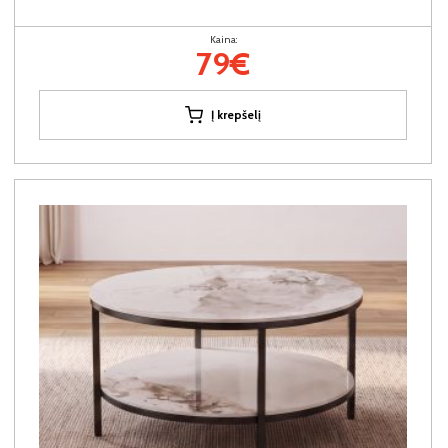
Kaina:
79€
Į krepšelį