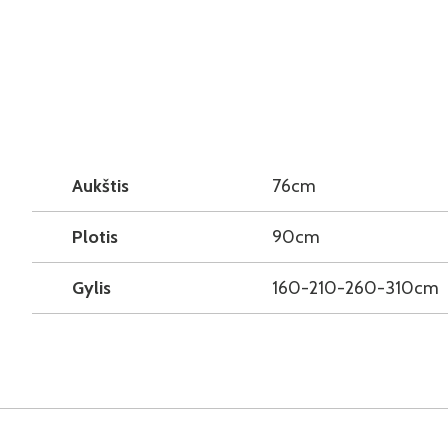
Aukštis
76cm
Plotis
90cm
Gylis
160-210-260-310cm