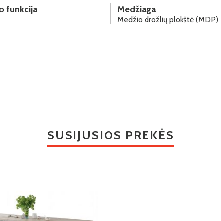
o funkcija
Medžiaga
Medžio drožlių plokštė (MDP)
SUSIJUSIOS PREKĖS