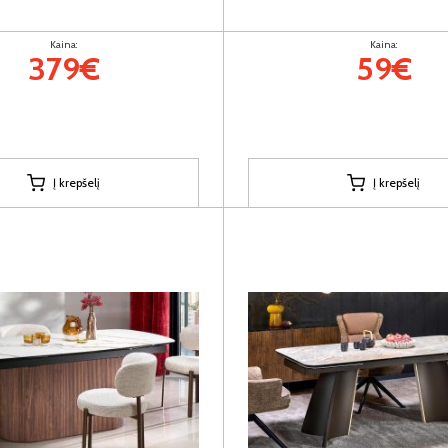
Kaina:
Kaina:
379€
59€
Į krepšelį
Į krepšelį