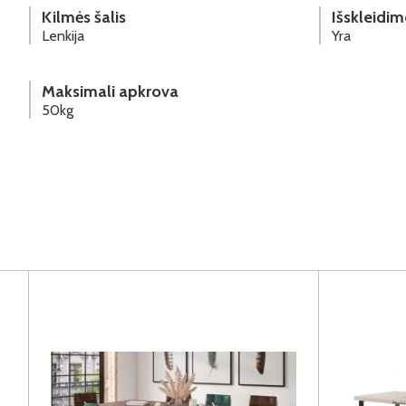
Kilmės šalis
Išskleidim
Lenkija
Yra
Maksimali apkrova
50kg