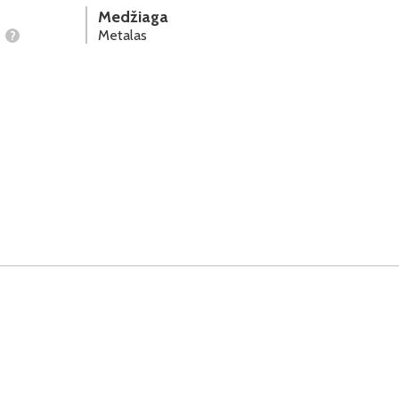
Medžiaga
Metalas
?