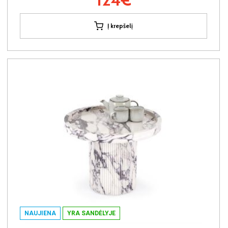
Į krepšelį
NAUJIENA
YRA SANDĖLYJE