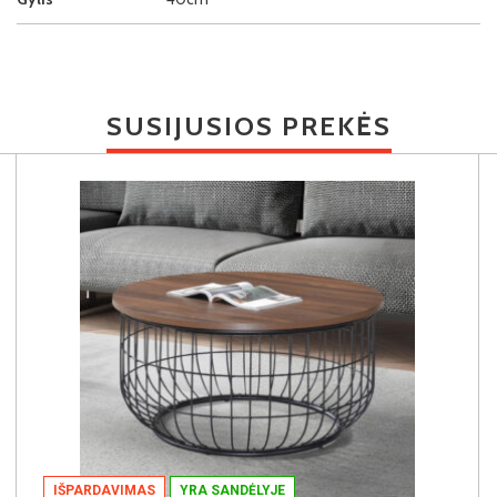
SUSIJUSIOS PREKĖS
IŠPARDAVIMAS
YRA SANDĖLYJE