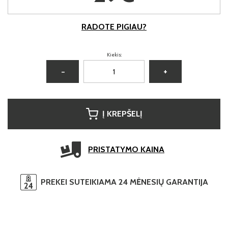
RADOTE PIGIAU?
Kiekis:
−
+
Į KREPŠELĮ
PRISTATYMO KAINA
PREKEI SUTEIKIAMA 24 MĖNESIŲ GARANTIJA