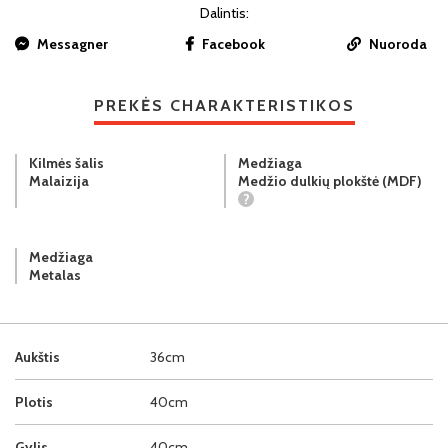
Dalintis:
Messagner
Facebook
Nuoroda
PREKĖS CHARAKTERISTIKOS
Kilmės šalis
Medžiaga
Malaizija
Medžio dulkių plokštė (MDF)
?
Medžiaga
Metalas
Aukštis
36cm
Plotis
40cm
Gylis
40cm