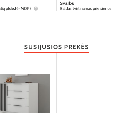
Svarbu
lių plokštė (MDP)
Baldas tvirtinamas prie sienos
?
SUSIJUSIOS PREKĖS