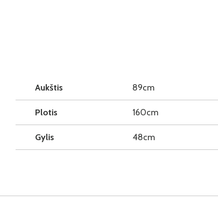
Aukštis
89cm
Plotis
160cm
Gylis
48cm