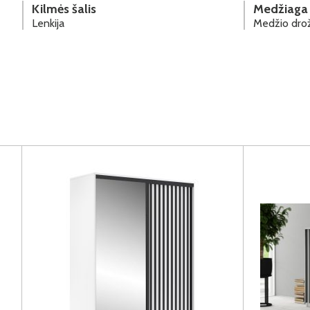
Kilmės šalis
Medžiaga
Lenkija
Medžio drož