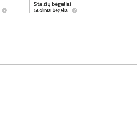
Stalčių bėgeliai
Guoliniai bėgeliai
?
?