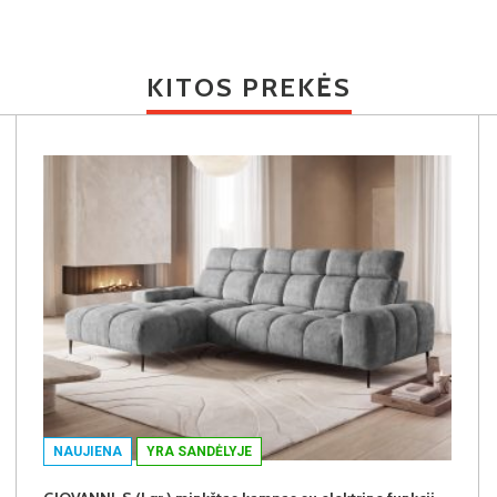
KITOS PREKĖS
NAUJIENA
YRA SANDĖLYJE