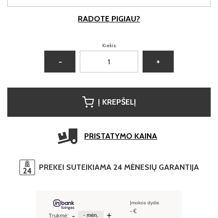
RADOTE PIGIAU?
Kiekis:
−
+
Į KREPŠELĮ
PRISTATYMO KAINA
PREKEI SUTEIKIAMA 24 MĖNESIŲ GARANTIJA