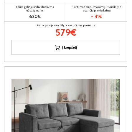
Kaina galioja individualiems
Skirtumas tarp užsakomų ir sandėlyje
užsakymams
esančių prekių kainų
620€
- 41€
Kaina galioja sandėlyje esančioms prekėms
579€
Į krepšelį