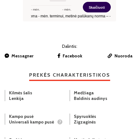
Dalintis:
Messagner
Facebook
Nuoroda
PREKĖS CHARAKTERISTIKOS
Kilmės šalis
Medžiaga
Lenkija
Baldinis audinys
Kampo pusė
Spyruoklės
Universali kampo pusė
?
Zigzaginės