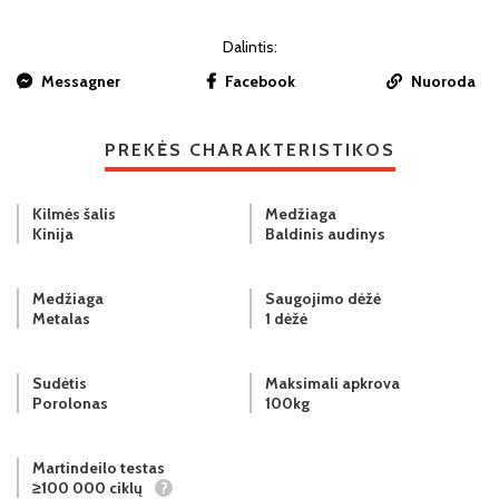
Dalintis:
Messagner
Facebook
Nuoroda
PREKĖS CHARAKTERISTIKOS
Kilmės šalis
Medžiaga
Kinija
Baldinis audinys
Medžiaga
Saugojimo dėžė
Metalas
1 dėžė
Sudėtis
Maksimali apkrova
Porolonas
100kg
Martindeilo testas
≥100 000 ciklų
?