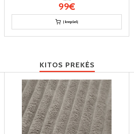
99€
Į krepšelį
KITOS PREKĖS