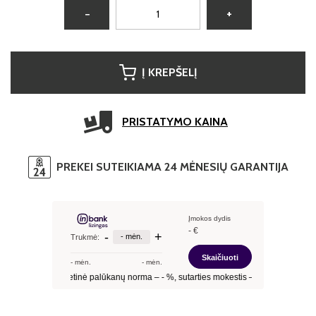
−
+
Į KREPŠELĮ
PRISTATYMO KAINA
PREKEI SUTEIKIAMA 24 MĖNESIŲ GARANTIJA