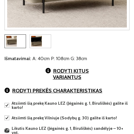
Išmatavimai:
A: 40cm P: 108cm G: 38cm
RODYTI KITUS
VARIANTUS
RODYTI PREKĖS CHARAKTERISTIKAS
Atsiimti šią prekę Kauno LEZ (Jėgainės g. 1, Biruliškės) galite iš
karto!
Atsiimti šią prekę Vilniuje (Sodybų g. 30) galite iš karto!
Likutis Kauno LEZ (Jėgainės g. 1, Biruliškės) sandėlyje – 10+
vnt.