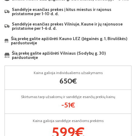
Sandėlyje esančias prekes į kitus miestus ir rajonus
pristatome per 1-10 d. d.
Sandėlyje esančias prekes Vilniuje, Kaune ir jų rajonuose
pristatome per 1-6 d. d.
Šią prekę galite apžiūrėti Kauno LEZ (Jėgainės g. 1, Biruliškės)
parduotuvėje
Šią prekę galite apžiūrėti Vilniaus (Sodybų g. 30)
parduotuvėje
Kaina galioja individualiems užsakymams
650€
Skirtumas tarp užsakomų ir sandėlyje esančių prekių kainų
-51€
Kaina galioja sandėlyje esančioms prekėms
599€