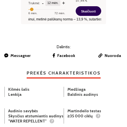
Dalintis:
Messagner
Facebook
Nuoroda
PREKĖS CHARAKTERISTIKOS
Kilmės šalis
Medžiaga
Lenkija
Baldinis audinys
Audinio savybės
Martindeilo testas
Skysčius atstumiantis audinys
≥35 000 ciklų
?
"WATER REPELLENT"
?