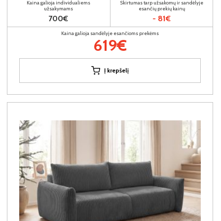
Kaina galioja individualiems
Skirtumas tarp užsakomų ir sandėlyje
užsakymams
esančių prekių kainų
700€
- 81€
Kaina galioja sandėlyje esančioms prekėms
619€
Į krepšelį