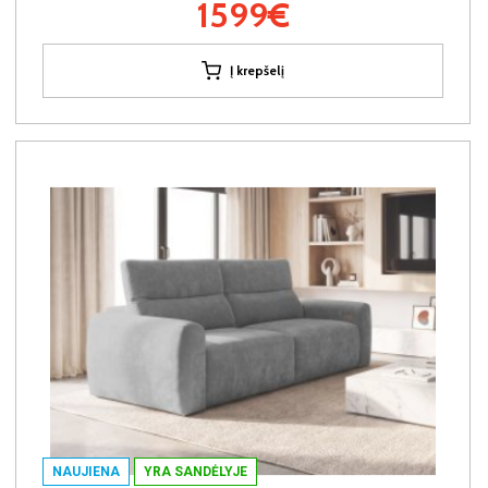
1599€
Į krepšelį
NAUJIENA
YRA SANDĖLYJE