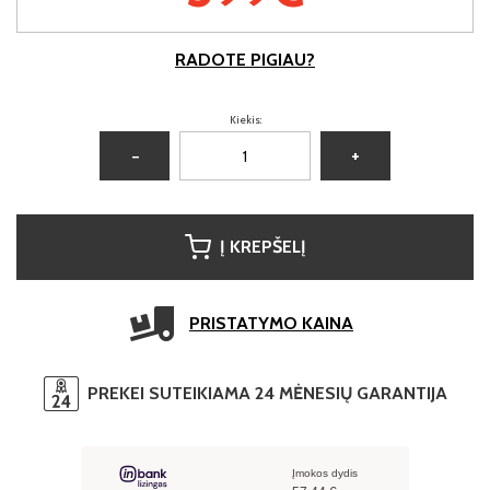
RADOTE PIGIAU?
Kiekis:
−
+
Į KREPŠELĮ
PRISTATYMO KAINA
PREKEI SUTEIKIAMA 24 MĖNESIŲ GARANTIJA