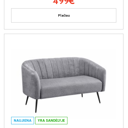
499€
Plačiau
NAUJIENA
YRA SANDĖLYJE