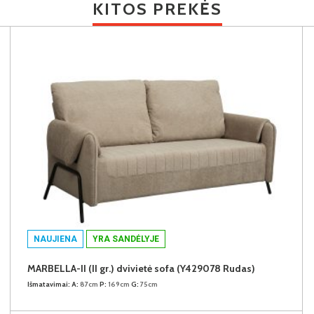
KITOS PREKĖS
NAUJIENA
YRA SANDĖLYJE
MARBELLA-II (II gr.) dvivietė sofa (Y429078 Rudas)
Išmatavimai:
A:
87cm
P:
169cm
G:
75cm