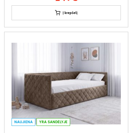
Į krepšelį
NAUJIENA
YRA SANDĖLYJE