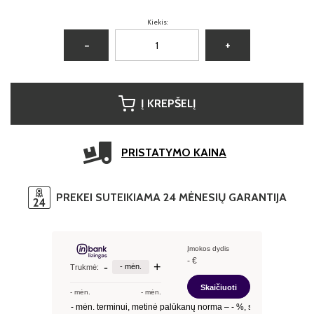
Kiekis:
−
+
Į KREPŠELĮ
PRISTATYMO KAINA
PREKEI SUTEIKIAMA 24 MĖNESIŲ GARANTIJA