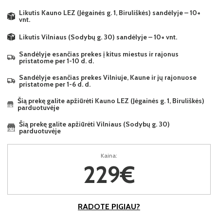
Likutis Kauno LEZ (Jėgainės g. 1, Biruliškės) sandėlyje – 10+
vnt.
Likutis Vilniaus (Sodybų g. 30) sandėlyje – 10+ vnt.
Sandėlyje esančias prekes į kitus miestus ir rajonus
pristatome per 1-10 d. d.
Sandėlyje esančias prekes Vilniuje, Kaune ir jų rajonuose
pristatome per 1-6 d. d.
Šią prekę galite apžiūrėti Kauno LEZ (Jėgainės g. 1, Biruliškės)
parduotuvėje
Šią prekę galite apžiūrėti Vilniaus (Sodybų g. 30)
parduotuvėje
Kaina:
229€
RADOTE PIGIAU?