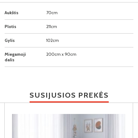
Aukštis
70cm
Plotis
211cm
Gylis
102cm
Miegamoji
200cm x 90cm
dalis
SUSIJUSIOS PREKĖS