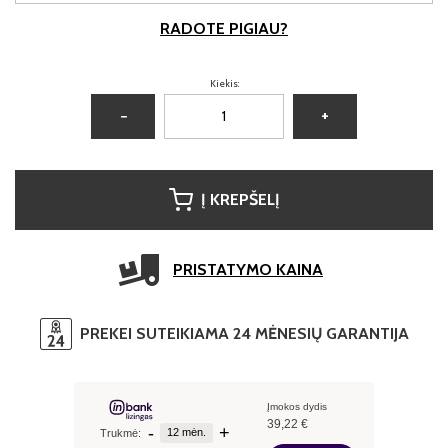
RADOTE PIGIAU?
Kiekis:
−
+
Į KREPŠELĮ
PRISTATYMO KAINA
PREKEI SUTEIKIAMA 24 MĖNESIŲ GARANTIJA