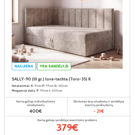
NAUJIENA
YRA SANDĖLYJE
SALLY-90 (III gr.) lova-tachta (Toro-35) K
Išmatavimai:
A:
91cm
P:
99cm
G:
210cm
Miegamoji dalis:
P:
90cm
I:
200cm
Kaina galioja individualiems
Skirtumas tarp užsakomų ir sandėlyje
užsakymams
esančių prekių kainų
400€
- 21€
Kaina galioja sandėlyje esančioms prekėms
379€