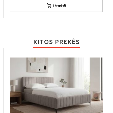
Į krepšelį
KITOS PREKĖS