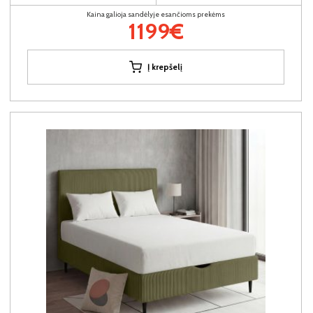
Kaina galioja sandėlyje esančioms prekėms
1199€
Į krepšelį