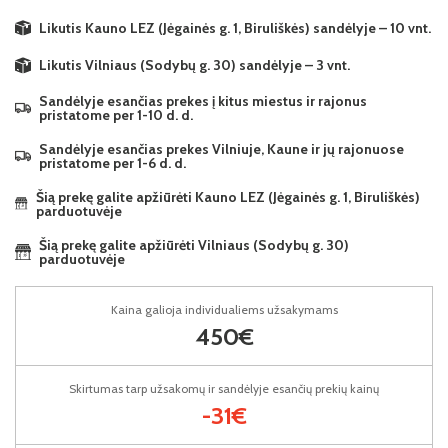
Likutis Kauno LEZ (Jėgainės g. 1, Biruliškės) sandėlyje – 10 vnt.
Likutis Vilniaus (Sodybų g. 30) sandėlyje – 3 vnt.
Sandėlyje esančias prekes į kitus miestus ir rajonus
pristatome per 1-10 d. d.
Sandėlyje esančias prekes Vilniuje, Kaune ir jų rajonuose
pristatome per 1-6 d. d.
Šią prekę galite apžiūrėti Kauno LEZ (Jėgainės g. 1, Biruliškės)
parduotuvėje
Šią prekę galite apžiūrėti Vilniaus (Sodybų g. 30)
parduotuvėje
Kaina galioja individualiems užsakymams
450€
Skirtumas tarp užsakomų ir sandėlyje esančių prekių kainų
-31€