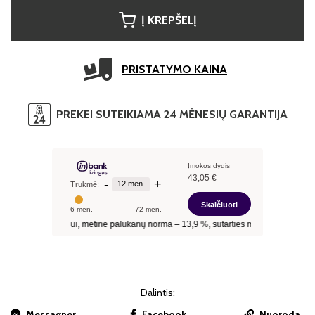
Į KREPŠELĮ
PRISTATYMO KAINA
PREKEI SUTEIKIAMA 24 MĖNESIŲ GARANTIJA
Dalintis:
Messagner
Facebook
Nuoroda