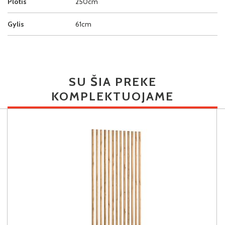
Plotis
250cm
Gylis
61cm
SU ŠIA PREKE
KOMPLEKTUOJAME