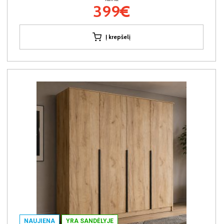
399€
Į krepšelį
NAUJIENA
YRA SANDĖLYJE