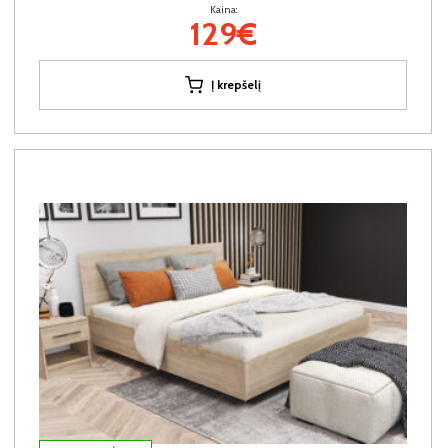
Kaina:
129€
Į krepšelį