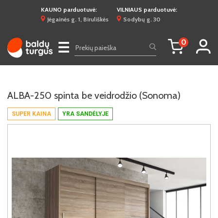
KAUNO parduotuvė:
VILNIAUS parduotuvė:
Jėgainės g. 1, Biruliškės
Sodybų g. 30
0
☰
ALBA-250 spinta be veidrodžio (Sonoma)
SUPER KAINA
YRA SANDĖLYJE