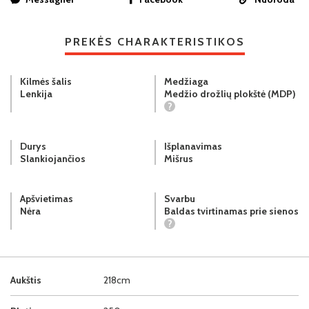
PREKĖS CHARAKTERISTIKOS
Kilmės šalis
Medžiaga
Lenkija
Medžio drožlių plokštė (MDP)
?
Durys
Išplanavimas
Slankiojančios
Mišrus
Apšvietimas
Svarbu
Nėra
Baldas tvirtinamas prie sienos
?
Aukštis
218cm