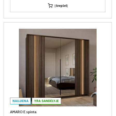
Į krepšelį
NAUJIENA
YRA SANDĖLYJE
AMARO E spinta