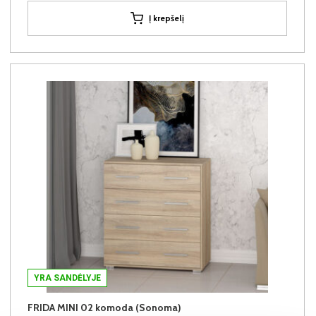
Į krepšelį
YRA SANDĖLYJE
FRIDA MINI 02 komoda (Sonoma)