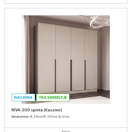
NAUJIENA
YRA SANDĖLYJE
RIVA-200 spinta (Kaszmir)
Išmatavimai:
A:
245cm
P:
200cm
G:
61cm
Kaina: