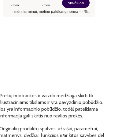
Prekių nuotraukos ir vaizdo medžiaga skirti tik
iliustraciniams tikslams ir yra pavyzdinio pobūdžio.
Jos yra informacinio pobūdžio, todėl pateikiama
informacija gali skirtis nuo realios prekės.
Originalių produktų spalvos, užrašai, parametrai,
matmenys, dydžiai, funkcijos ir/ar kitos savybės dėl