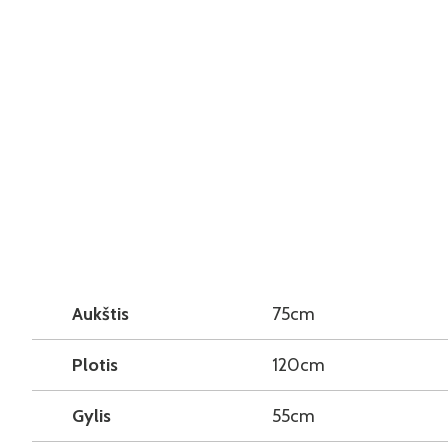
Aukštis
75cm
Plotis
120cm
Gylis
55cm