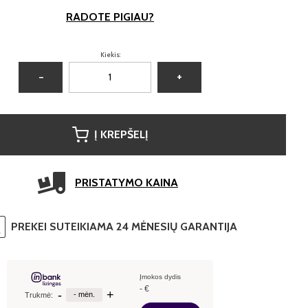
RADOTE PIGIAU?
Kiekis:
−
+
Į KREPŠELĮ
PRISTATYMO KAINA
PREKEI SUTEIKIAMA 24 MĖNESIŲ GARANTIJA