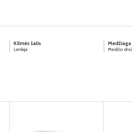
Kilmės šalis
Medžiaga
Lenkija
Medžio drož