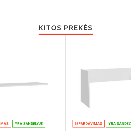
KITOS PREKĖS
IMAS
YRA SANDĖLYJE
IŠPARDAVIMAS
YRA SANDĖL