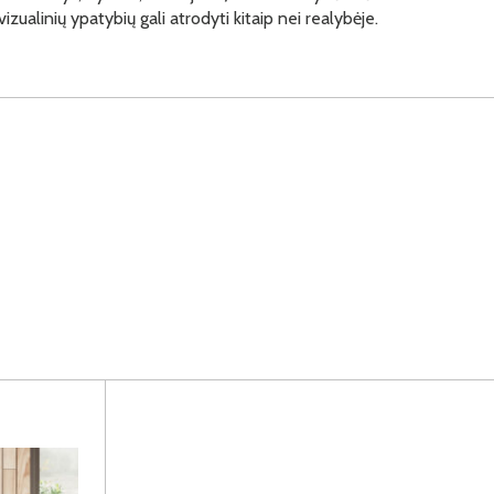
vizualinių ypatybių gali atrodyti kitaip nei realybėje.