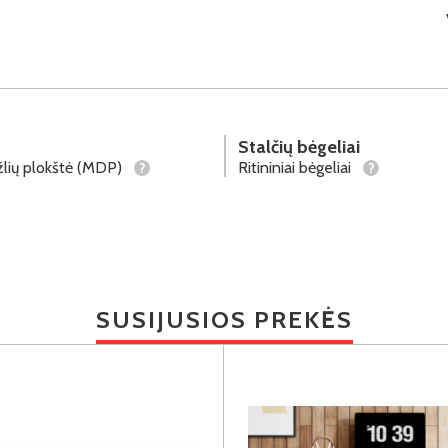
Stalčių bėgeliai
lių plokštė (MDP)
Ritininiai bėgeliai
?
?
SUSIJUSIOS PREKĖS