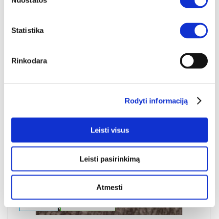
Nuostatos
Į krepšelį
Statistika
Rinkodara
Rodyti informaciją
Leisti visus
Leisti pasirinkimą
Atmesti
NAUJIENA
YRA SANDĖLYJE