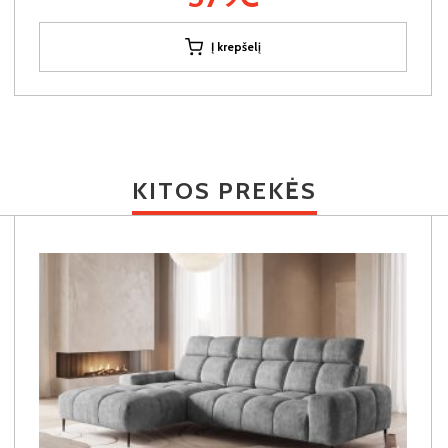
Į krepšelį
KITOS PREKĖS