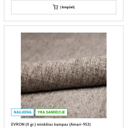
Į krepšelį
NAUJIENA
YRA SANDĖLYJE
EVRON (II gr.) minkštas kampas (Amari-953)